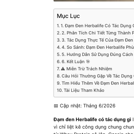
Mục Lục
1. Đạm Đen Herbalife Có Tác Dụng 
2. Phân Tích Chi Tiết Từng Thành
3. Tác Dụng Thực Tế Của Đạm Đen 
4. So Sánh: Đạm Đen Herbalife Phù
5. Hướng Dẫn Sử Dụng Đúng Cách 
6. Kết Luận 🎯
⚠️ Miễn Trừ Trách Nhiệm
Câu Hỏi Thường Gặp Về Tác Dụng 
Tìm Hiểu Thêm Về Đạm Đen Herbal
Tài Liệu Tham Khảo
📅 Cập nhật: Tháng 6/2026
Đạm đen Herbalife có tác dụng gì
l
vì chỉ liệt kê công dụng chung chun