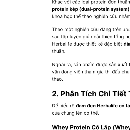
Khác với các loại protein đơn thu
protein kép (dual-protein system)
khoa học thể thao nghiên cứu nhằm
Theo một nghiên cứu đăng trên
Jou
sau tập luyện giúp cải thiện tổng h
Herbalife được thiết kế đặc biệt
dà
thuần.
Ngoài ra, sản phẩm được sản xuất t
vận động viên tham gia thi đấu chu
thao.
2. Phân Tích Chi Tiế
Để hiểu rõ
đạm đen Herbalife có tá
của chúng lên cơ thể.
Whey Protein Cô Lập (Whey 