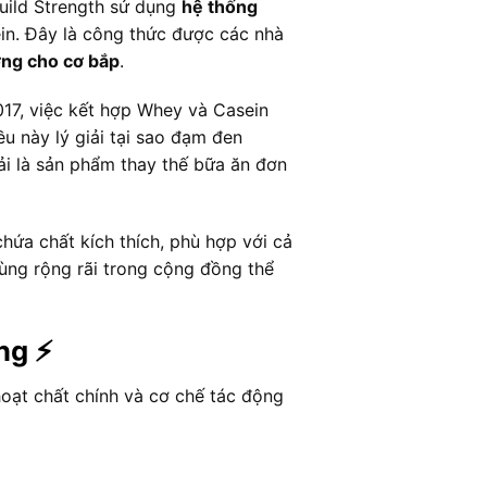
uild Strength sử dụng
hệ thống
in. Đây là công thức được các nhà
ưỡng cho cơ bắp
.
7, việc kết hợp Whey và Casein
ều này lý giải tại sao đạm đen
 là sản phẩm thay thế bữa ăn đơn
hứa chất kích thích, phù hợp với cả
dùng rộng rãi trong cộng đồng thể
ng ⚡
hoạt chất chính và cơ chế tác động