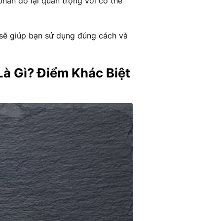
phần đó lại quan trọng với cơ thể
 sẽ giúp bạn sử dụng đúng cách và
Là Gì? Điểm Khác Biệt