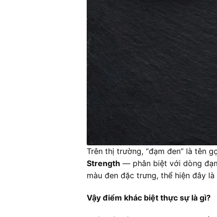
Trên thị trường, “đạm đen” là tên
Strength
— phân biệt với dòng đạm 
màu đen đặc trưng, thể hiện đây là
Vậy điểm khác biệt thực sự là gì?