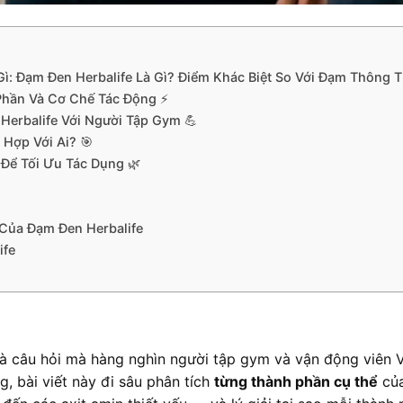
Gì: Đạm Đen Herbalife Là Gì? Điểm Khác Biệt So Với Đạm Thông 
 Phần Và Cơ Chế Tác Động ⚡
Herbalife Với Người Tập Gym 💪
 Hợp Với Ai? 🎯
Để Tối Ưu Tác Dụng 🌿
Của Đạm Đen Herbalife
ife
à câu hỏi mà hàng nghìn người tập gym và vận động viên 
g, bài viết này đi sâu phân tích
từng thành phần cụ thể
của