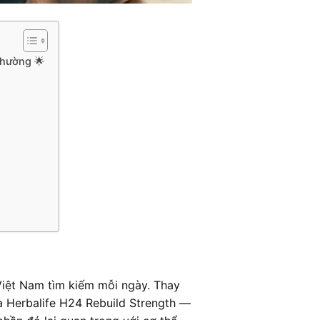
Thường 🌟
Việt Nam tìm kiếm mỗi ngày. Thay
 Herbalife H24 Rebuild Strength —