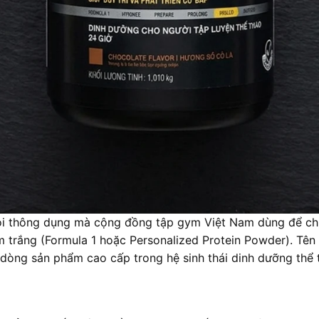
 gọi thông dụng mà cộng đồng tập gym Việt Nam dùng để c
trắng (Formula 1 hoặc Personalized Protein Powder). Tên g
 dòng sản phẩm cao cấp trong hệ sinh thái dinh dưỡng thể 