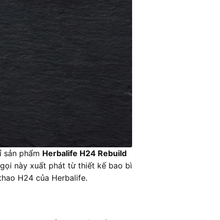
hỉ sản phẩm
Herbalife H24 Rebuild
ọi này xuất phát từ thiết kế bao bì
thao H24 của Herbalife.