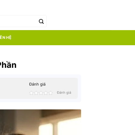
0
₫
IÊN HỆ
Phần
Đánh giá
Đánh giá