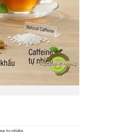
ine tự nhiên