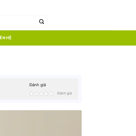
0
₫
IÊN HỆ
Đánh giá
Đánh giá