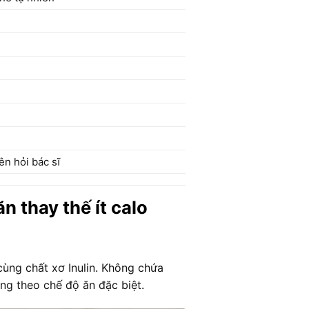
n hỏi bác sĩ
 thay thế ít calo
cùng chất xơ Inulin. Không chứa
ang theo chế độ ăn đặc biệt.