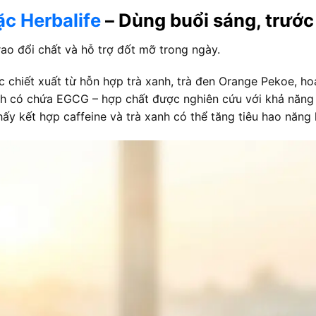
c Herbalife
– Dùng buổi sáng, trước 
rao đổi chất và hỗ trợ đốt mỡ trong ngày.
 chiết xuất từ hỗn hợp trà xanh, trà đen Orange Pekoe, h
anh có chứa EGCG – hợp chất được nghiên cứu với khả năng 
hấy kết hợp caffeine và trà xanh có thể tăng tiêu hao năn