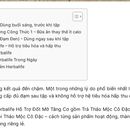
 Dùng buổi sáng, trước khi tập
ng Công Thức 1 – Bữa ăn thay thế ít calo
 (Đạm Đen) – Dùng ngay sau khi tập
e – Hỗ trợ tiêu hóa và hấp thu
balife
rbalife Trong Ngày
m Herbalife
 kết quả đến chậm. Một trong những lý do phổ biến nhất 
ung cấp đủ đạm sau tập và không hỗ trợ hệ tiêu hóa hấp thu
ộ Herbalife Hỗ Trợ Đốt Mỡ Tăng Cơ gồm Trà Thảo Mộc Cô Đ
i Thảo Mộc Cô Đặc – cách từng sản phẩm hoạt động, thành
ng riêng lẻ.