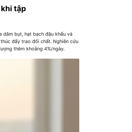
khi tập
oa dâm bụt, hạt bạch đậu khấu và
thúc đẩy trao đổi chất. Nghiên cứu
g lượng thêm khoảng 4%/ngày.