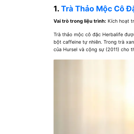
1.
Trà Thảo Mộc Cô Đặ
Vai trò trong liệu trình:
Kích hoạt t
Trà thảo mộc cô đặc Herbalife được
bột caffeine tự nhiên. Trong trà x
của Hursel và cộng sự (2011) cho t