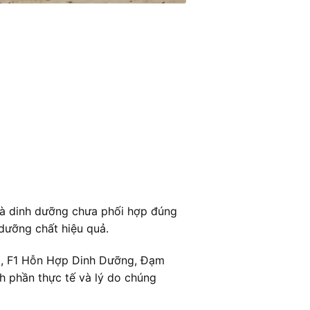
là dinh dưỡng chưa phối hợp đúng
 dưỡng chất hiệu quả.
ặc, F1 Hỗn Hợp Dinh Dưỡng, Đạm
 phần thực tế và lý do chúng