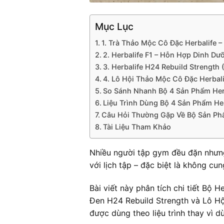
Mục Lục
1. Trà Thảo Mộc Cô Đặc Herbalife –
2. Herbalife F1 – Hỗn Hợp Dinh Dưỡ
3. Herbalife H24 Rebuild Strength
4. Lô Hội Thảo Mộc Cô Đặc Herbalif
So Sánh Nhanh Bộ 4 Sản Phẩm Her
Liệu Trình Dùng Bộ 4 Sản Phẩm He
Câu Hỏi Thường Gặp Về Bộ Sản Phẩ
Tài Liệu Tham Khảo
Nhiều người tập gym đều đặn nhưng
với lịch tập – đặc biệt là không c
Bài viết này phân tích chi tiết B
Đen H24 Rebuild Strength và Lô Hộ
được dùng theo liệu trình thay vì dù