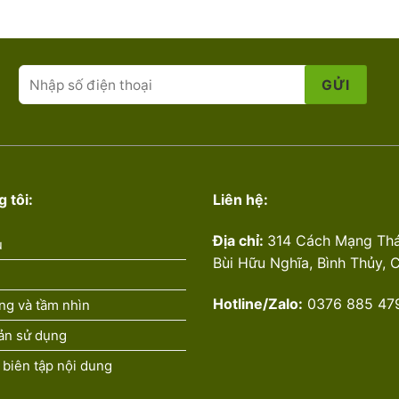
 tôi:
Liên hệ:
Địa chỉ:
314 Cách Mạng Th
u
Bùi Hữu Nghĩa, Bình Thủy, 
Hotline/Zalo:
0376 885 47
ng và tầm nhìn
ản sử dụng
 biên tập nội dung