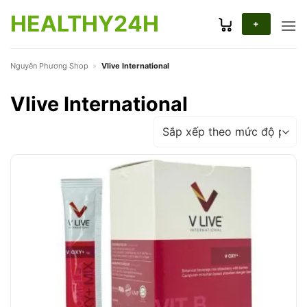
Bỏ
HEALTHY24H
qua
+
nội
dung
Nguyên Phương Shop
»
Vlive International
Vlive International