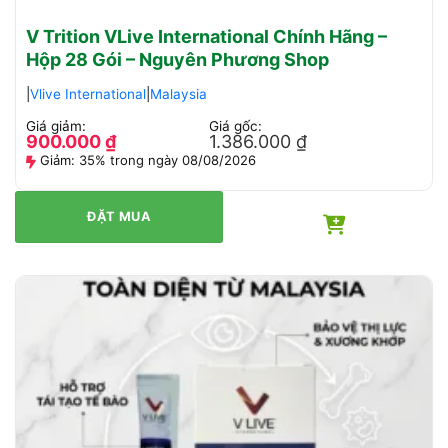
V Trition VLive International Chính Hãng –
Hộp 28 Gói – Nguyên Phương Shop
|
Vlive International
|
Malaysia
Giá giảm:
Giá gốc:
900.000
₫
1.386.000
₫
Giảm:
35% trong ngày 08/08/2026
ĐẶT MUA