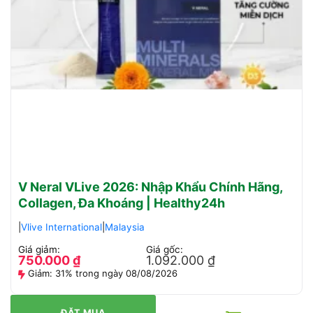
V Neral VLive 2026: Nhập Khẩu Chính Hãng,
Collagen, Đa Khoáng | Healthy24h
|
Vlive International
|
Malaysia
Giá giảm:
Giá gốc:
750.000
₫
1.092.000
₫
Giảm:
31% trong ngày 08/08/2026
ĐẶT MUA