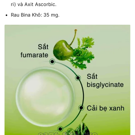
ri) và Axit Ascorbic.
Rau Bina Khô: 35 mg.