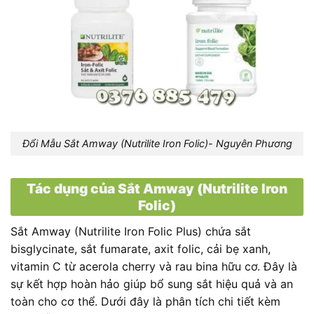
Đổi Mẫu Sắt Amway (Nutrilite Iron Folic)- Nguyên Phương
Tác dụng của Sắt Amway (Nutrilite Iron
Folic)
Sắt Amway (Nutrilite Iron Folic Plus) chứa sắt
bisglycinate, sắt fumarate, axit folic, cải bẹ xanh,
vitamin C từ acerola cherry và rau bina hữu cơ. Đây là
sự kết hợp hoàn hảo giúp bổ sung sắt hiệu quả và an
toàn cho cơ thể. Dưới đây là phân tích chi tiết kèm