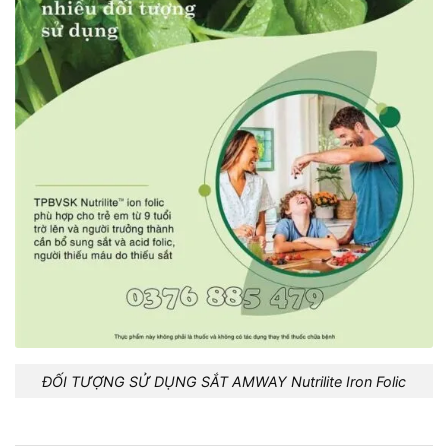
ĐỐI TƯỢNG SỬ DỤNG SẮT AMWAY Nutrilite Iron Folic