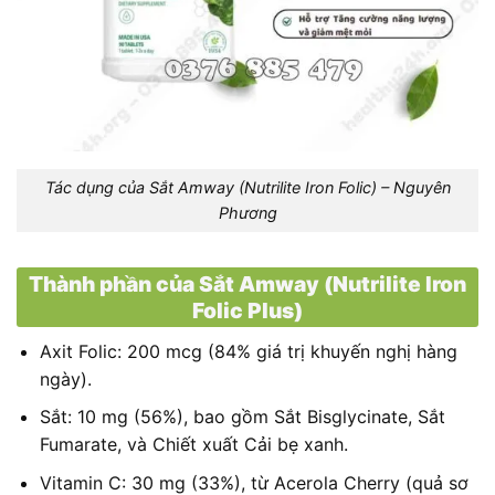
Tác dụng của Sắt Amway (Nutrilite Iron Folic) – Nguyên
Phương
Thành phần của Sắt Amway (Nutrilite Iron
Folic Plus)
Axit Folic: 200 mcg (84% giá trị khuyến nghị hàng
ngày).
Sắt: 10 mg (56%), bao gồm Sắt Bisglycinate, Sắt
Fumarate, và Chiết xuất Cải bẹ xanh.
Vitamin C: 30 mg (33%), từ Acerola Cherry (quả sơ