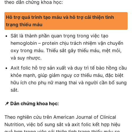
theo dẫn chứng khoa học:
Hỗ trợ quá trình tạo máu và hỗ trợ cải thiện tình
trạng thiếu máu
Sắt là thành phần quan trọng trong việc tạo
hemoglobin – protein chịu trách nhiệm vận chuyển
oxy trong máu. Thiếu sắt gây thiếu máu, mệt mỏi,
và suy nhược.
Axit folic hỗ trợ sản xuất và duy trì tế bào hồng cầu
khỏe mạnh, giúp giảm nguy cơ thiếu máu, đặc biệt
hữu ích cho phụ nữ mang thai và người cần bổ sung
sắt.
📌 Dẫn chứng khoa học:
Theo nghiên cứu trên American Journal of Clinical
Nutrition, việc bổ sung sắt và axit folic kết hợp hiệu
quả hơn trong việc cải thiện tình trạng thiếu máu so