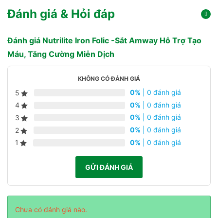
Đánh giá & Hỏi đáp
Đánh giá Nutrilite Iron Folic -Sắt Amway Hỗ Trợ Tạo
Máu, Tăng Cường Miễn Dịch
KHÔNG CÓ ĐÁNH GIÁ
0%
| 0 đánh giá
5
0%
| 0 đánh giá
4
0%
| 0 đánh giá
3
0%
| 0 đánh giá
2
0%
| 0 đánh giá
1
GỬI ĐÁNH GIÁ
Chưa có đánh giá nào.