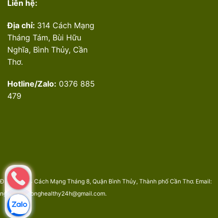
Liên hệ:
Địa chỉ:
314 Cách Mạng
Tháng Tám, Bùi Hữu
Nghĩa, Bình Thủy, Cần
Thơ.
Hotline/Zalo:
0376 885
479
Địa chỉ: 314 Cách Mạng Tháng 8, Quận Bình Thủy, Thành phố Cần Thơ. Email:
nguyenphuonghealthy24h@gmail.com.