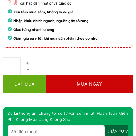
đãi hấp dẫn nhất chưa từng có
Yên tâm mua sắm, không lo về giá
Nhập khẩu chính ngạch, nguồn gốc rõ ràng
Giao hàng nhanh chóng
Giảm giá cực tốt khi mua sản phẩm theo combo
Nutrilite Iron Folic -Sắt Amway Hỗ Trợ Tạo Máu, Tăng Cường Mi
MUA NGAY
ĐẶT MUA
Để lại thông tin, chúng tôi sẽ tư vấn sớm nhất. Hoàn Toàn Miễn
Phí, Không Mua Cũng Không Sao