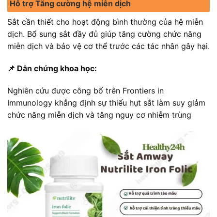
Hỗ trợ Tăng cường hệ miễn dịch
Sắt cần thiết cho hoạt động bình thường của hệ miễn
dịch. Bổ sung sắt đầy đủ giúp tăng cường chức năng
miễn dịch và bảo vệ cơ thể trước các tác nhân gây hại.
📌 Dẫn chứng khoa học:
Nghiên cứu được công bố trên Frontiers in
Immunology khẳng định sự thiếu hụt sắt làm suy giảm
chức năng miễn dịch và tăng nguy cơ nhiễm trùng