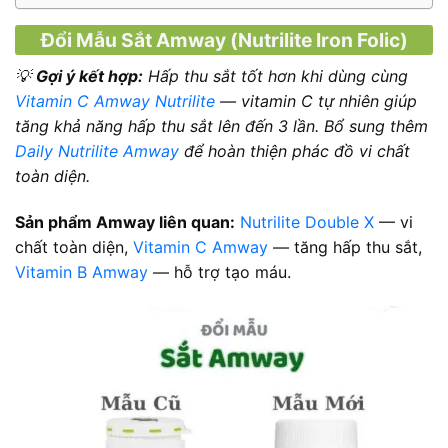
Đổi Mẫu Sắt Amway (Nutrilite Iron Folic)
💡
Gợi ý kết hợp:
Hấp thu sắt tốt hơn khi dùng cùng
Vitamin C Amway Nutrilite
— vitamin C tự nhiên giúp
tăng khả năng hấp thu sắt lên đến 3 lần. Bổ sung thêm
Daily Nutrilite Amway
để hoàn thiện phác đồ vi chất
toàn diện.
Sản phẩm Amway liên quan:
Nutrilite Double X
— vi
chất toàn diện,
Vitamin C Amway
— tăng hấp thu sắt,
Vitamin B Amway
— hỗ trợ tạo máu.