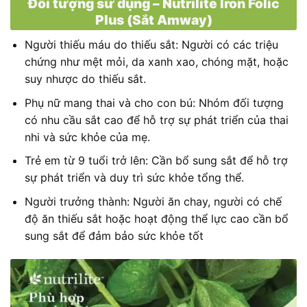
Đối tượng sử dụng – Nutrilite Iron Folic
Plus (Sắt Amway)
Người thiếu máu do thiếu sắt: Người có các triệu
chứng như mệt mỏi, da xanh xao, chóng mặt, hoặc
suy nhược do thiếu sắt.
Phụ nữ mang thai và cho con bú: Nhóm đối tượng
có nhu cầu sắt cao để hỗ trợ sự phát triển của thai
nhi và sức khỏe của mẹ.
Trẻ em từ 9 tuổi trở lên: Cần bổ sung sắt để hỗ trợ
sự phát triển và duy trì sức khỏe tổng thể.
Người trưởng thành: Người ăn chay, người có chế
độ ăn thiếu sắt hoặc hoạt động thể lực cao cần bổ
sung sắt để đảm bảo sức khỏe tốt