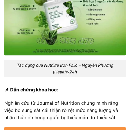
Tác dụng của Nutrilite Iron Folic – Nguyên Phương
(Healthy24h
📌 Dẫn chứng khoa học:
Nghiên cứu từ Journal of Nutrition chứng minh rằng
việc bổ sung sắt cải thiện rõ rệt mức năng lượng và
nhận thức ở những người bị thiếu máu do thiếu sắt.