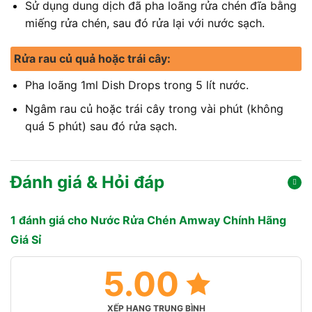
Sử dụng dung dịch đã pha loãng rửa chén đĩa bằng
miếng rửa chén, sau đó rửa lại với nước sạch.
Rửa rau củ quả hoặc trái cây:
Pha loãng 1ml Dish Drops trong 5 lít nước.
Ngâm rau củ hoặc trái cây trong vài phút (không
quá 5 phút) sau đó rửa sạch.
Đánh giá & Hỏi đáp
1 đánh giá cho
Nước Rửa Chén Amway Chính Hãng
Giá Sỉ
5.00
XẾP HẠNG TRUNG BÌNH