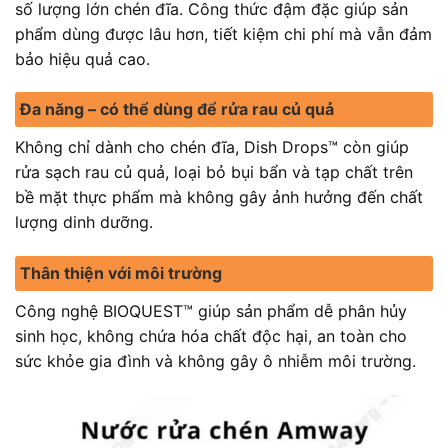
số lượng lớn chén đĩa. Công thức đậm đặc giúp sản
phẩm dùng được lâu hơn, tiết kiệm chi phí mà vẫn đảm
bảo hiệu quả cao.
Đa năng – có thể dùng để rửa rau củ quả
Không chỉ dành cho chén đĩa, Dish Drops™ còn giúp
rửa sạch rau củ quả, loại bỏ bụi bẩn và tạp chất trên
bề mặt thực phẩm mà không gây ảnh hưởng đến chất
lượng dinh dưỡng.
Thân thiện với môi trường
Công nghệ BIOQUEST™ giúp sản phẩm dễ phân hủy
sinh học, không chứa hóa chất độc hại, an toàn cho
sức khỏe gia đình và không gây ô nhiễm môi trường.