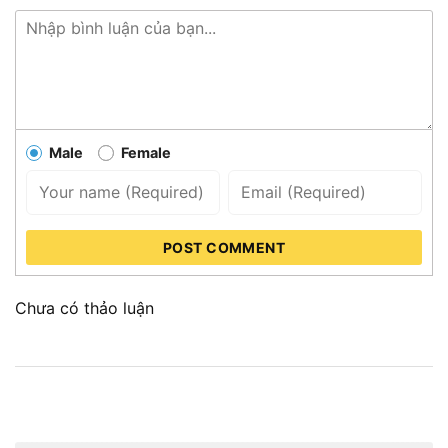
Male
Female
POST COMMENT
Chưa có thảo luận