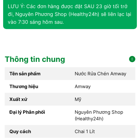
LƯU Ý: Các đơn hàng được đặt SAU 23 giờ tối trở
đi, Nguyên Phương Shop (Healthy24h) sẽ liên lạc lại
vào 7:30 sáng hôm sau.
Thông tin chung
Tên sản phẩm
Nước Rửa Chén Amway
Thương hiệu
Amway
Xuất xứ
Mỹ
Đại lý Phân phối
Nguyên Phương Shop
(Healthy24h)
Quy cách
Chai 1 Lít