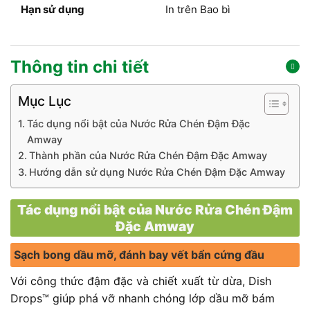
Hạn sử dụng
In trên Bao bì
Thông tin chi tiết
Mục Lục
Tác dụng nổi bật của Nước Rửa Chén Đậm Đặc
Amway
Thành phần của Nước Rửa Chén Đậm Đặc Amway
Hướng dẫn sử dụng Nước Rửa Chén Đậm Đặc Amway
Tác dụng nổi bật của Nước Rửa Chén Đậm
Đặc Amway
Sạch bong dầu mỡ, đánh bay vết bẩn cứng đầu
Với công thức đậm đặc và chiết xuất từ dừa, Dish
Drops™ giúp phá vỡ nhanh chóng lớp dầu mỡ bám