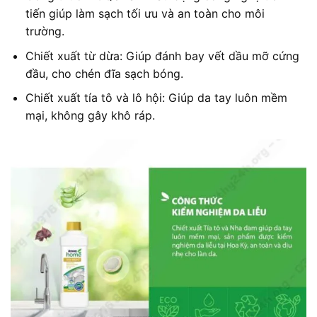
tiến giúp làm sạch tối ưu và an toàn cho môi
trường.
Chiết xuất từ dừa: Giúp đánh bay vết dầu mỡ cứng
đầu, cho chén đĩa sạch bóng.
Chiết xuất tía tô và lô hội: Giúp da tay luôn mềm
mại, không gây khô ráp.