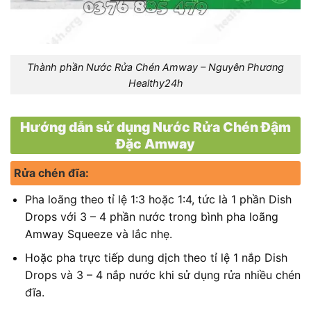
Thành phần Nước Rửa Chén Amway – Nguyên Phương
Healthy24h
Hướng dẫn sử dụng Nước Rửa Chén Đậm
Đặc Amway
Rửa chén đĩa:
Pha loãng theo tỉ lệ 1:3 hoặc 1:4, tức là 1 phần Dish
Drops với 3 – 4 phần nước trong bình pha loãng
Amway Squeeze và lắc nhẹ.
Hoặc pha trực tiếp dung dịch theo tỉ lệ 1 nắp Dish
Drops và 3 – 4 nắp nước khi sử dụng rửa nhiều chén
đĩa.