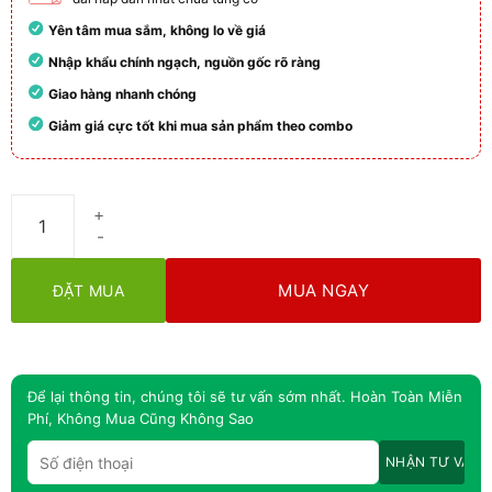
Yên tâm mua sắm, không lo về giá
Nhập khẩu chính ngạch, nguồn gốc rõ ràng
Giao hàng nhanh chóng
Giảm giá cực tốt khi mua sản phẩm theo combo
Nước Rửa Chén Amway Chính Hãng Giá Sỉ số lượng
MUA NGAY
ĐẶT MUA
Để lại thông tin, chúng tôi sẽ tư vấn sớm nhất. Hoàn Toàn Miễn
Phí, Không Mua Cũng Không Sao