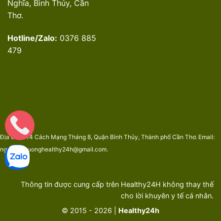
Nghĩa, Bình Thủy, Cần
Thơ.
Hotline/Zalo:
0376 885
479
Địa chỉ: 314 Cách Mạng Tháng 8, Quận Bình Thủy, Thành phố Cần Thơ. Email:
nguyenphuonghealthy24h@gmail.com.
Thông tin được cung cấp trên Healthy24H không thay thế
cho lời khuyên y tế cá nhân.
© 2015 - 2026 |
Healthy24h