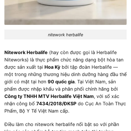
nitework herbalife
Nitework Herbalife
(hay còn được gọi là Herbalife
Niteworks) là thực phẩm chức năng dạng bột hòa tan
được sản xuất tại
Hoa Kỳ
bởi tập đoàn Herbalife —
một trong những thương hiệu dinh dưỡng hàng đầu thế
giới có mặt tại hơn
90 quốc gia
. Tại Việt Nam, sản
phẩm được nhập khẩu và phân phối chính hãng bởi
Công ty TNHH MTV Herbalife Việt Nam
, với số xác
nhận công bố
7434/2018/ĐKSP
do Cục An Toàn Thực
Phẩm, Bộ Y Tế Việt Nam cấp.
Điều làm cho nitework herbalife nổi bật so với phần