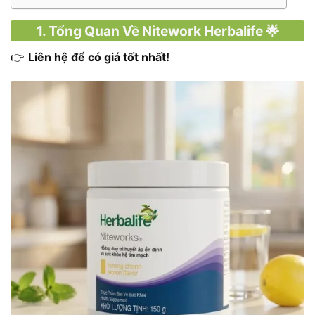
1. Tổng Quan Về Nitework Herbalife 🌟
👉
Liên hệ để có giá tốt nhất!