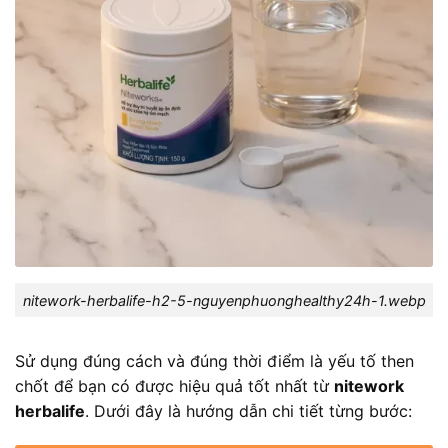
nitework-herbalife-h2-5-nguyenphuonghealthy24h-1.webp
Sử dụng đúng cách và đúng thời điểm là yếu tố then
chốt để bạn có được hiệu quả tốt nhất từ
nitework
herbalife
. Dưới đây là hướng dẫn chi tiết từng bước: