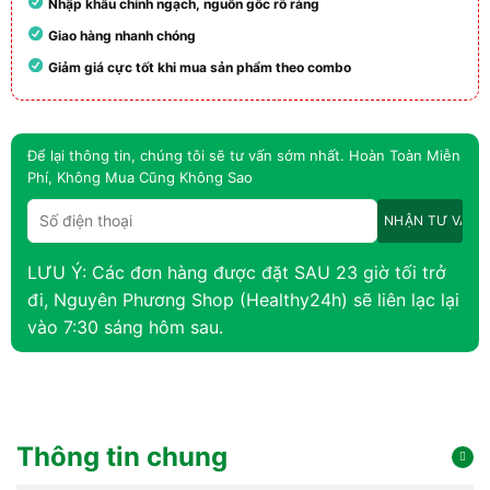
Nhập khẩu chính ngạch, nguồn gốc rõ ràng
Giao hàng nhanh chóng
Giảm giá cực tốt khi mua sản phẩm theo combo
Để lại thông tin, chúng tôi sẽ tư vấn sớm nhất. Hoàn Toàn Miễn
Phí, Không Mua Cũng Không Sao
LƯU Ý: Các đơn hàng được đặt SAU 23 giờ tối trở
đi, Nguyên Phương Shop (Healthy24h) sẽ liên lạc lại
vào 7:30 sáng hôm sau.
Thông tin chung