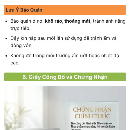
Lưu Ý Bảo Quản
Bảo quản ở nơi
khô ráo, thoáng mát
, tránh ánh nắng
trực tiếp.
Đậy kín nắp sau mỗi lần sử dụng để tránh ẩm và
đông vón.
Không để trong môi trường ẩm ướt hoặc nhiệt độ
cao.
6. Giấy Công Bố và Chứng Nhận