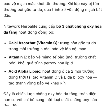
bảo vệ mạch máu khỏi tổn thương. Khi lớp này bị tổn
thương bởi gốc tự do, quá trình xơ vữa động mạch bắt
đầu.
Nitework Herbalife cung cấp
bộ 3 chất chống oxy hóa
đa tầng
hoạt động đồng bộ:
Calci Ascorbat (Vitamin C)
: trung hòa gốc tự do
trong môi trường nước, bảo vệ lớp nội mạc
Vitamin E
: bảo vệ màng tế bào (môi trường chất
béo) khỏi quá trình peroxy hóa lipid
Acid Alpha Lipoic
: hoạt động ở cả 2 môi trường,
đồng thời tái tạo Vitamin C và E đã bị oxy hóa —
tạo thành vòng bảo vệ khép kín
Đây là chiến lược chống oxy hóa đa tầng, toàn diện
hơn so với chỉ bổ sung một loại chất chống oxy hóa
đơn độc.