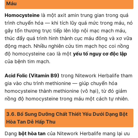
Máu
Homocysteine
là một axit amin trung gian trong quá
trình chuyển hóa — khi tích lũy quá mức trong máu, nó
gây tổn thương trực tiếp lên lớp nội mạc mạch máu,
thúc đẩy quá trình hình thành cục máu đông và xơ vữa
động mạch. Nhiều nghiên cứu tim mạch học coi nồng
độ homocysteine cao là một
yếu tố nguy cơ độc lập
của bệnh tim mạch.
Acid Folic (Vitamin B9)
trong Nitework Herbalife tham
gia vào chu trình methionine — giúp chuyển hóa
homocysteine thành methionine (vô hại), từ đó giảm
nồng độ homocysteine trong máu một cách tự nhiên.
3.6. Bổ Sung Dưỡng Chất Thiết Yếu Dưới Dạng Bột
Hòa Tan Dễ Hấp Thu
Dạng
bột hòa tan
của Nitework Herbalife mang lại ưu