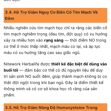
3.4. Hỗ Trợ Giảm Nguy Cơ Biến Cố Tim Mạch Về
Đêm
Nhiều nghiên cứu tim mạch học chỉ ra rằng các biến cố
tim mạch nghiêm trọng (đau tim, đột quỵ) có xu hướng
xảy ra nhiều hơn vào
rạng sáng
— thời điểm NO trong
cơ thể ở mức thấp nhất, mạch máu co lại, và áp lực
máu có xu hướng tăng cao sau giấc ngủ.
Nitework Herbalife được
thiết kế đặc biệt để dùng vào
buổi tối
— đảm bảo cơ thể có đủ nguyên liệu để duy
trì sản sinh NO suốt đêm, giúp thành mạch không bị co
thắt đột ngột trong khi bạn ngủ. Đây là điểm thiết kế
thông minh và có cơ sở khoa học rõ ràng của sản
phẩm.
3.5. Hỗ Trợ Giảm Nồng Độ Homocysteine Trong