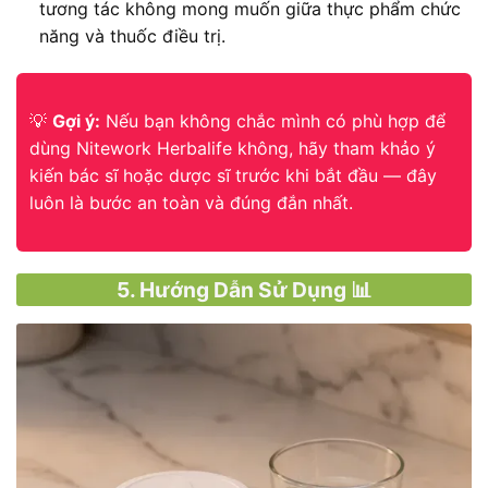
tương tác không mong muốn giữa thực phẩm chức
năng và thuốc điều trị.
💡
Gợi ý:
Nếu bạn không chắc mình có phù hợp để
dùng Nitework Herbalife không, hãy tham khảo ý
kiến bác sĩ hoặc dược sĩ trước khi bắt đầu — đây
luôn là bước an toàn và đúng đắn nhất.
5. Hướng Dẫn Sử Dụng 📊