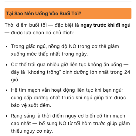
Tại Sao Nên Uống Vào Buổi Tối?
Thời điểm buổi tối — đặc biệt là
ngay trước khi đi ngủ
— được lựa chọn có chủ đích:
Trong giấc ngủ, nồng độ NO trong cơ thể giảm
xuống mức thấp nhất trong ngày.
Cơ thể trải qua nhiều giờ liên tục không ăn uống —
đây là “khoảng trống” dinh dưỡng lớn nhất trong 24
giờ.
Hệ tim mạch vẫn hoạt động liên tục khi bạn ngủ;
cung cấp dưỡng chất trước khi ngủ giúp tim được
bảo vệ suốt đêm.
Rạng sáng là thời điểm nguy cơ biến cố tim mạch
cao nhất — bổ sung NO từ tối hôm trước giúp giảm
thiểu nguy cơ này.