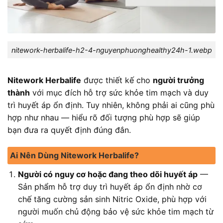
nitework-herbalife-h2-4-nguyenphuonghealthy24h-1.webp
Nitework Herbalife
được thiết kế cho
người trưởng
thành
với mục đích hỗ trợ sức khỏe tim mạch và duy
trì huyết áp ổn định. Tuy nhiên, không phải ai cũng phù
hợp như nhau — hiểu rõ đối tượng phù hợp sẽ giúp
bạn đưa ra quyết định đúng đắn.
Ai Nên Dùng Nitework Herbalife?
Người có nguy cơ hoặc đang theo dõi huyết áp
—
Sản phẩm hỗ trợ duy trì huyết áp ổn định nhờ cơ
chế tăng cường sản sinh Nitric Oxide, phù hợp với
người muốn chủ động bảo vệ sức khỏe tim mạch từ