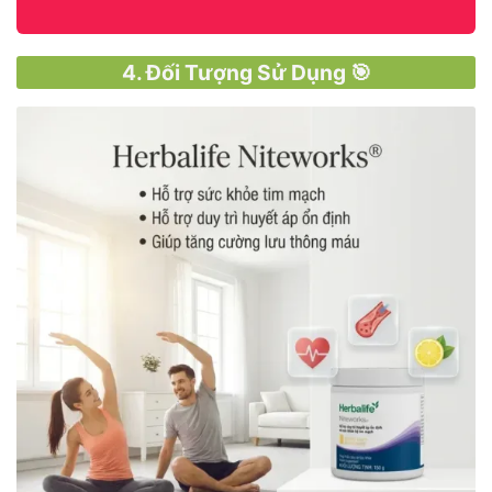
4. Đối Tượng Sử Dụng 🎯