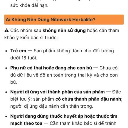
sức khỏe dài hạn.
Ai Không Nên Dùng Nitework Herbalife?
⚠️ Các nhóm sau
không nên sử dụng
hoặc cần tham
khảo ý kiến bác sĩ trước:
Trẻ em
— Sản phẩm không dành cho đối tượng
dưới 18 tuổi.
Phụ nữ có thai hoặc đang cho con bú
— Chưa có
đủ dữ liệu về độ an toàn trong thai kỳ và cho con
bú.
Người dị ứng với thành phần của sản phẩm
— Đặc
biệt lưu ý: sản phẩm
có chứa thành phần đậu nành
;
người dị ứng đậu nành cần thận trọng.
Người đang dùng thuốc huyết áp hoặc thuốc tim
mạch theo toa
— Cần tham khảo bác sĩ để tránh