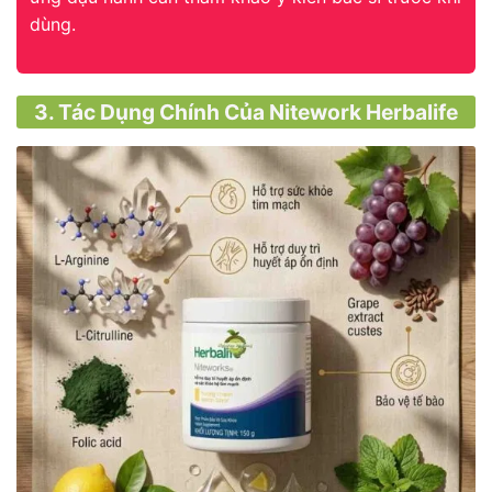
dùng.
3. Tác Dụng Chính Của Nitework Herbalife