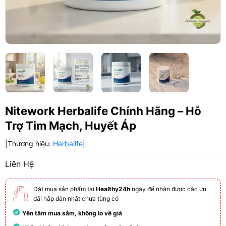
Nitework Herbalife Chính Hãng – Hỗ
Trợ Tim Mạch, Huyết Áp
|
Thương hiệu:
Herbalife
|
Liên Hệ
Đặt mua sản phẩm tại
Healthy24h
ngay để nhận được các ưu
đãi hấp dẫn nhất chưa từng có
Yên tâm mua sắm, không lo về giá