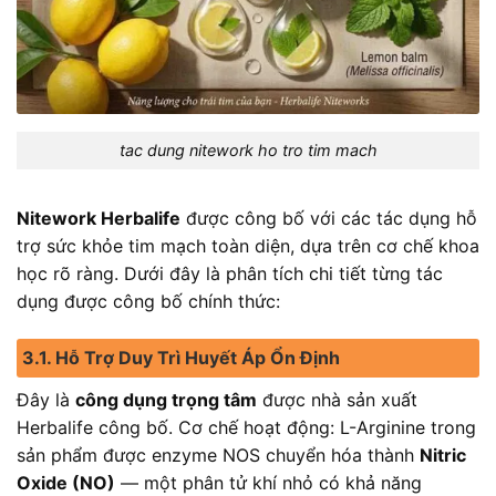
tac dung nitework ho tro tim mach
Nitework Herbalife
được công bố với các tác dụng hỗ
trợ sức khỏe tim mạch toàn diện, dựa trên cơ chế khoa
học rõ ràng. Dưới đây là phân tích chi tiết từng tác
dụng được công bố chính thức:
3.1. Hỗ Trợ Duy Trì Huyết Áp Ổn Định
Đây là
công dụng trọng tâm
được nhà sản xuất
Herbalife công bố. Cơ chế hoạt động: L-Arginine trong
sản phẩm được enzyme NOS chuyển hóa thành
Nitric
Oxide (NO)
— một phân tử khí nhỏ có khả năng