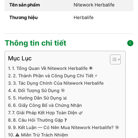
Tên sản phẩm
Nitework Herbalife
Thương hiệu
Herbalife
Thông tin chi tiết
Mục Lục
1. Tổng Quan Về Nitework Herbalife 🌟
2. Thành Phần và Công Dụng Chi Tiết ⚡
3. Tác Dụng Chính Của Nitework Herbalife
4. Đối Tượng Sử Dụng 🎯
5. Hướng Dẫn Sử Dụng 📊
6. Giấy Công Bố và Chứng Nhận
7. Giải Pháp Kết Hợp Toàn Diện 🌿
8. Câu Hỏi Thường Gặp ❓
9. Kết Luận — Có Nên Mua Nitework Herbalife? 🎯
⚠️ Miễn Trừ Trách Nhiệm