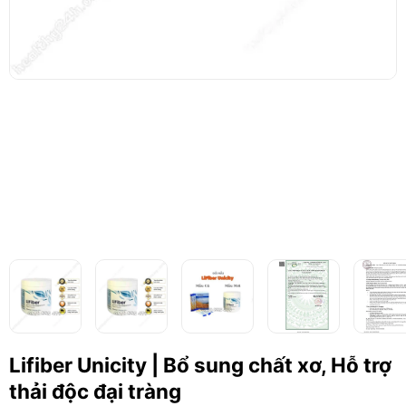
Lifiber Unicity | Bổ sung chất xơ, Hỗ trợ
thải độc đại tràng