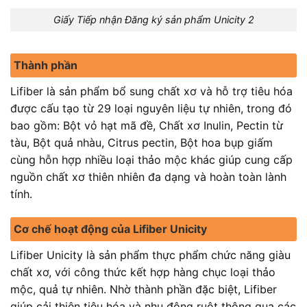
Giấy Tiếp nhận Đăng ký sản phẩm Unicity 2
Thành phần
Lifiber là sản phẩm bổ sung chất xơ và hỗ trợ tiêu hóa
được cấu tạo từ 29 loại nguyên liệu tự nhiên, trong đó
bao gồm: Bột vỏ hạt mã đề, Chất xơ Inulin, Pectin từ
tàu, Bột quả nhàu, Citrus pectin, Bột hoa bụp giấm
cùng hỗn hợp nhiều loại thảo mộc khác giúp cung cấp
nguồn chất xơ thiên nhiên đa dạng và hoàn toàn lành
tính.
Cơ chế hoạt động của Lifiber Unicity
Lifiber Unicity là sản phẩm thực phẩm chức năng giàu
chất xơ, với công thức kết hợp hàng chục loại thảo
mộc, quả tự nhiên. Nhờ thành phần đặc biệt, Lifiber
giúp cải thiện tiêu hóa và nhu động ruột thông qua các