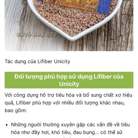
Tác dụng của Lifiber Unicity
Đối tượng phù hợp sử dụng Lifiber của
Unicity
Với công dụng hỗ trợ tiêu hóa và bổ sung chất xơ hiệu
quả, Lifiber phù hợp với nhiều đối tượng khác nhau,
bao gồm:
Những người thường xuyên gặp các vấn đề về tiêu
hóa như đầy hơi, khó tiêu, đau bụng… có thể sử