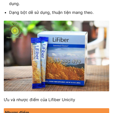
dụng.
Dạng bột dễ sử dụng, thuận tiện mang theo.
Ưu và nhược điểm của Lifiber Unicity
Nhược điểm