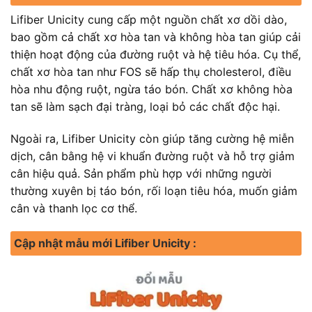
Lifiber Unicity cung cấp một nguồn chất xơ dồi dào,
bao gồm cả chất xơ hòa tan và không hòa tan giúp cải
thiện hoạt động của đường ruột và hệ tiêu hóa. Cụ thể,
chất xơ hòa tan như FOS sẽ hấp thụ cholesterol, điều
hòa nhu động ruột, ngừa táo bón. Chất xơ không hòa
tan sẽ làm sạch đại tràng, loại bỏ các chất độc hại.
Ngoài ra, Lifiber Unicity còn giúp tăng cường hệ miễn
dịch, cân bằng hệ vi khuẩn đường ruột và hỗ trợ giảm
cân hiệu quả. Sản phẩm phù hợp với những người
thường xuyên bị táo bón, rối loạn tiêu hóa, muốn giảm
cân và thanh lọc cơ thể.
Cập nhật mẫu mới Lifiber Unicity :