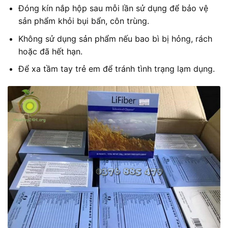
Đóng kín nắp hộp sau mỗi lần sử dụng để bảo vệ
sản phẩm khỏi bụi bẩn, côn trùng.
Không sử dụng sản phẩm nếu bao bì bị hỏng, rách
hoặc đã hết hạn.
Để xa tầm tay trẻ em để tránh tình trạng lạm dụng.