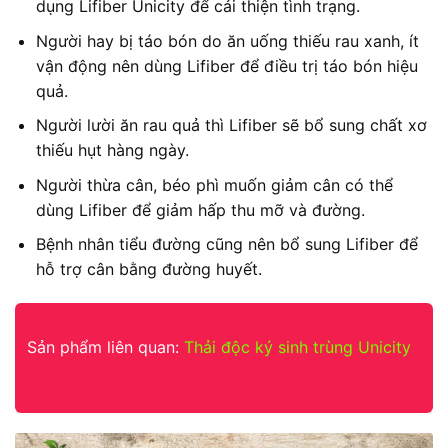
dụng Lifiber Unicity để cải thiện tình trạng.
Người hay bị táo bón do ăn uống thiếu rau xanh, ít
vận động nên dùng Lifiber để điều trị táo bón hiệu
quả.
Người lười ăn rau quả thì Lifiber sẽ bổ sung chất xơ
thiếu hụt hàng ngày.
Người thừa cân, béo phì muốn giảm cân có thể
dùng Lifiber để giảm hấp thu mỡ và đường.
Bệnh nhân tiểu đường cũng nên bổ sung Lifiber để
hỗ trợ cân bằng đường huyết.
Sản phẩm liên quan:
Thải độc ký sinh trùng Unicity