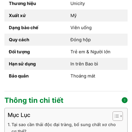
Thương hiệu
Unicity
Xuất xứ
Mỹ
Dạng bào chế
Viên uống
Quy cách
Đóng hộp
Đối tượng
Trẻ em & Người lớn
Hạn sử dụng
In trên Bao bì
Bảo quản
Thoáng mát
Thông tin chi tiết
Mục Lục
Tại sao cần thải độc đại tràng, bổ sung chất xơ cho
cơ thể?