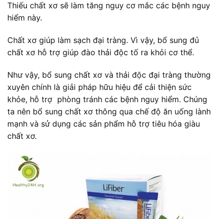
Thiếu chất xơ sẽ làm tăng nguy cơ mắc các bệnh nguy
hiểm này.
Chất xơ giúp làm sạch đại tràng. Vì vậy, bổ sung đủ
chất xơ hỗ trợ giúp đào thải độc tố ra khỏi cơ thể.
Như vậy, bổ sung chất xơ và thải độc đại tràng thường
xuyên chính là giải pháp hữu hiệu để cải thiện sức
khỏe, hỗ trợ phòng tránh các bệnh nguy hiểm. Chúng
ta nên bổ sung chất xơ thông qua chế độ ăn uống lành
mạnh và sử dụng các sản phẩm hỗ trợ tiêu hóa giàu
chất xơ.