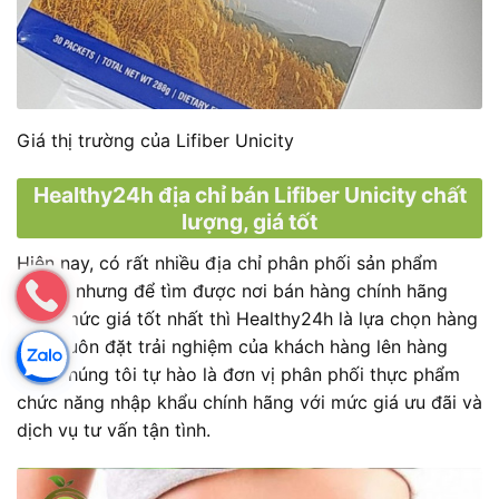
Giá thị trường của Lifiber Unicity
Healthy24h địa chỉ bán Lifiber Unicity chất
lượng, giá tốt
Hiện nay, có rất nhiều địa chỉ phân phối sản phẩm
Lifiber nhưng để tìm được nơi bán hàng chính hãng
cùng mức giá tốt nhất thì Healthy24h là lựa chọn hàng
đầu. Luôn đặt trải nghiệm của khách hàng lên hàng
đầu, chúng tôi tự hào là đơn vị phân phối thực phẩm
chức năng nhập khẩu chính hãng với mức giá ưu đãi và
dịch vụ tư vấn tận tình.