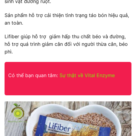
sinh vật đường ruột.
Sản phẩm hỗ trợ cải thiện tình trạng táo bón hiệu quả,
an toàn.
Lifiber giúp hỗ trợ giảm hấp thu chất béo và đường,
hỗ trợ quá trình giảm cân đối với người thừa cân, béo
phì.
Có thể bạn quan tâm:
Sự thật về Vital Enzyme