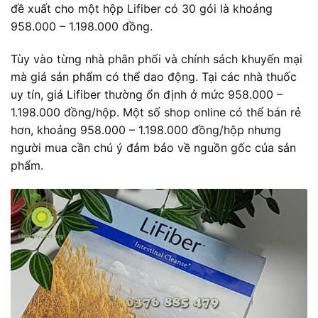
đề xuất cho một hộp Lifiber có 30 gói là khoảng
958.000 – 1.198.000 đồng.
Tùy vào từng nhà phân phối và chính sách khuyến mại
mà giá sản phẩm có thể dao động. Tại các nhà thuốc
uy tín, giá Lifiber thường ổn định ở mức 958.000 –
1.198.000 đồng/hộp. Một số shop online có thể bán rẻ
hơn, khoảng 958.000 – 1.198.000 đồng/hộp nhưng
người mua cần chú ý đảm bảo về nguồn gốc của sản
phẩm.