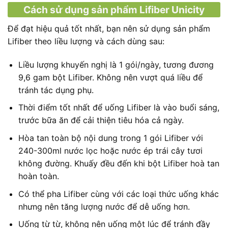
Cách sử dụng sản phẩm Lifiber Unicity
Để đạt hiệu quả tốt nhất, bạn nên sử dụng sản phẩm
Lifiber theo liều lượng và cách dùng sau:
Liều lượng khuyến nghị là 1 gói/ngày, tương đương
9,6 gam bột Lifiber. Không nên vượt quá liều để
tránh tác dụng phụ.
Thời điểm tốt nhất để uống Lifiber là vào buổi sáng,
trước bữa ăn để cải thiện tiêu hóa cả ngày.
Hòa tan toàn bộ nội dung trong 1 gói Lifiber với
240-300ml nước lọc hoặc nước ép trái cây tươi
không đường. Khuấy đều đến khi bột Lifiber hoà tan
hoàn toàn.
Có thể pha Lifiber cùng với các loại thức uống khác
nhưng nên tăng lượng nước để dễ uống hơn.
Uống từ từ, không nên uống một lúc để tránh đầy