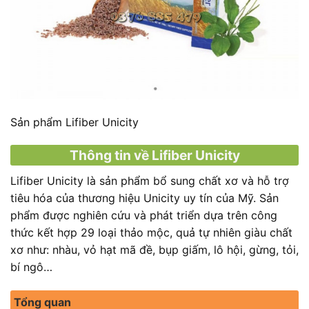
Sản phẩm Lifiber Unicity
Thông tin về Lifiber Unicity
Lifiber Unicity là sản phẩm bổ sung chất xơ và hỗ trợ
tiêu hóa của thương hiệu Unicity uy tín của Mỹ. Sản
phẩm được nghiên cứu và phát triển dựa trên công
thức kết hợp 29 loại thảo mộc, quả tự nhiên giàu chất
xơ như: nhàu, vỏ hạt mã đề, bụp giấm, lô hội, gừng, tỏi,
bí ngô…
Tổng quan