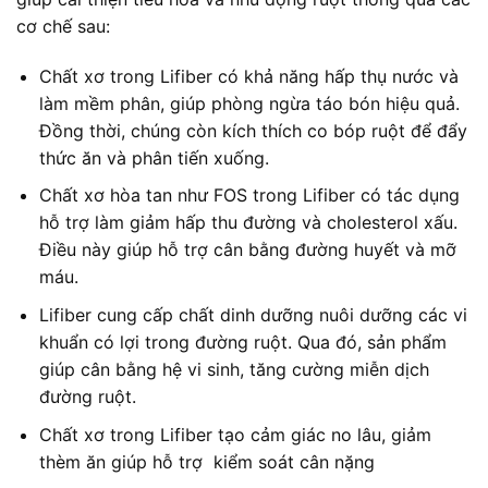
cơ chế sau:
Chất xơ trong Lifiber có khả năng hấp thụ nước và
làm mềm phân, giúp phòng ngừa táo bón hiệu quả.
Đồng thời, chúng còn kích thích co bóp ruột để đẩy
thức ăn và phân tiến xuống.
Chất xơ hòa tan như FOS trong Lifiber có tác dụng
hỗ trợ làm giảm hấp thu đường và cholesterol xấu.
Điều này giúp hỗ trợ cân bằng đường huyết và mỡ
máu.
Lifiber cung cấp chất dinh dưỡng nuôi dưỡng các vi
khuẩn có lợi trong đường ruột. Qua đó, sản phẩm
giúp cân bằng hệ vi sinh, tăng cường miễn dịch
đường ruột.
Chất xơ trong Lifiber tạo cảm giác no lâu, giảm
thèm ăn giúp hỗ trợ kiểm soát cân nặng