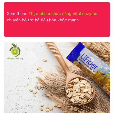
Xem thêm:
Thực phẩm chức năng vital enzyme
,
chuyên hỗ trợ hệ tiêu hóa khỏe mạnh