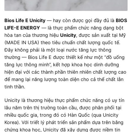
Bios Life E Unicity
— hay còn được gọi đầy đủ là
BIOS
LIFE-E ENERGY
— là thực phẩm chức năng dạng bột
hòa tan của thương hiệu
Unicity
, được sản xuất tại Mỹ
(MADE IN USA) theo tiêu chuẩn chất lượng quốc tế.
Đây không phải là một loại nước tăng lực thông
thường — Bios Life E được thiết kế như một “đồ uống
tăng lực thông minh”, kết hợp khoa học dinh dưỡng
hiện đại với các thành phần thiên nhiên chất lượng cao
để mang lại năng lượng toàn diện cho cả thể chất lẫn
tinh thần.
Unicity là thương hiệu thực phẩm chức năng có uy tín
lâu năm trên thị trường toàn cầu, được phân phối tại
nhiều quốc gia, trong đó có Hàn Quốc (qua Unicity
Korea). Với triết lý phát triển sản phẩm dựa trên bằng
chứng khoa học, Unicity đã xây dựng được niềm tin