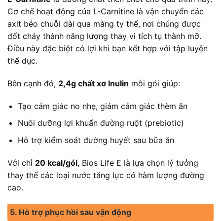
Cơ chế hoạt động của L-Carnitine là vận chuyển các
axit béo chuỗi dài qua màng ty thể, nơi chúng được
đốt cháy thành năng lượng thay vì tích tụ thành mỡ.
Điều này đặc biệt có lợi khi bạn kết hợp với tập luyện
thể dục.
Bên cạnh đó,
2,4g chất xơ Inulin
mỗi gói giúp:
Tạo cảm giác no nhẹ, giảm cảm giác thèm ăn
Nuôi dưỡng lợi khuẩn đường ruột (prebiotic)
Hỗ trợ kiểm soát đường huyết sau bữa ăn
Với chỉ
20 kcal/gói
, Bios Life E là lựa chọn lý tưởng
thay thế các loại nước tăng lực có hàm lượng đường
cao.
5. Hỗ trợ phục hồi sau vận động