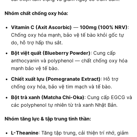
Nhóm chất chống oxy hóa:
Vitamin C (Axit Ascorbic)
—
100mg (100% NRV)
:
Chống oxy hóa mạnh, bảo vệ tế bào khỏi gốc tự
do, hỗ trợ hấp thu sắt.
Bột việt quất (Blueberry Powder)
: Cung cấp
anthocyanin và polyphenol — chất chống oxy hóa
mạnh bảo vệ tế bào.
Chiết xuất lựu (Pomegranate Extract)
: Hỗ trợ
chống oxy hóa, bảo vệ tim mạch và tế bào.
Bột trà xanh (Matcha Chi-Oka)
: Cung cấp EGCG và
các polyphenol tự nhiên từ trà xanh Nhật Bản.
Nhóm tăng lực & tập trung tinh thần:
L-Theanine
: Tăng tập trung, cải thiện trí nhớ, giảm