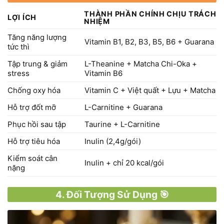
THÀNH PHẦN CHÍNH CHỊU TRÁCH
LỢI ÍCH
NHIỆM
Tăng năng lượng
Vitamin B1, B2, B3, B5, B6 + Guarana
tức thì
Tập trung & giảm
L-Theanine + Matcha Chi-Oka +
stress
Vitamin B6
Chống oxy hóa
Vitamin C + Việt quất + Lựu + Matcha
Hỗ trợ đốt mỡ
L-Carnitine + Guarana
Phục hồi sau tập
Taurine + L-Carnitine
Hỗ trợ tiêu hóa
Inulin (2,4g/gói)
Kiểm soát cân
Inulin + chỉ 20 kcal/gói
nặng
4. Đối Tượng Sử Dụng 🎯