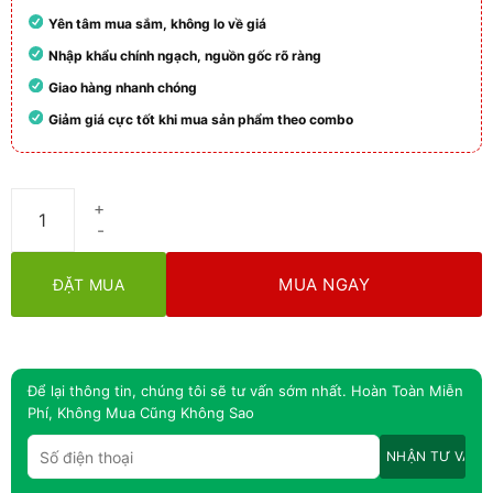
Yên tâm mua sắm, không lo về giá
Nhập khẩu chính ngạch, nguồn gốc rõ ràng
Giao hàng nhanh chóng
Giảm giá cực tốt khi mua sản phẩm theo combo
Bios Life E Unicity | Tăng Năng Lượng, Hỗ Trợ Cân Đối Vóc Dán
MUA NGAY
ĐẶT MUA
Để lại thông tin, chúng tôi sẽ tư vấn sớm nhất. Hoàn Toàn Miễn
Phí, Không Mua Cũng Không Sao