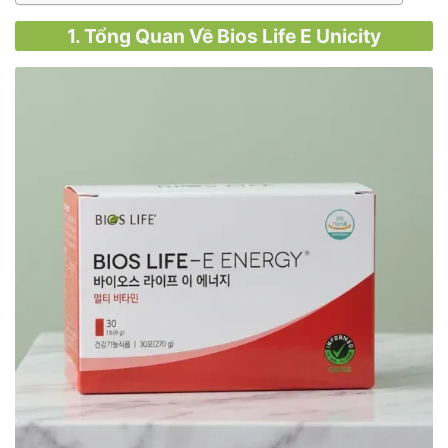
1. Tổng Quan Về Bios Life E Unicity