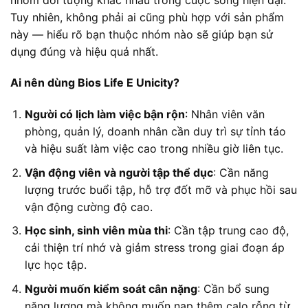
Tuy nhiên, không phải ai cũng phù hợp với sản phẩm
này — hiểu rõ bạn thuộc nhóm nào sẽ giúp bạn sử
dụng đúng và hiệu quả nhất.
Ai nên dùng Bios Life E Unicity?
Người có lịch làm việc bận rộn
: Nhân viên văn
phòng, quản lý, doanh nhân cần duy trì sự tỉnh táo
và hiệu suất làm việc cao trong nhiều giờ liên tục.
Vận động viên và người tập thể dục
: Cần năng
lượng trước buổi tập, hỗ trợ đốt mỡ và phục hồi sau
vận động cường độ cao.
Học sinh, sinh viên mùa thi
: Cần tập trung cao độ,
cải thiện trí nhớ và giảm stress trong giai đoạn áp
lực học tập.
Người muốn kiểm soát cân nặng
: Cần bổ sung
năng lượng mà không muốn nạp thêm calo rỗng từ