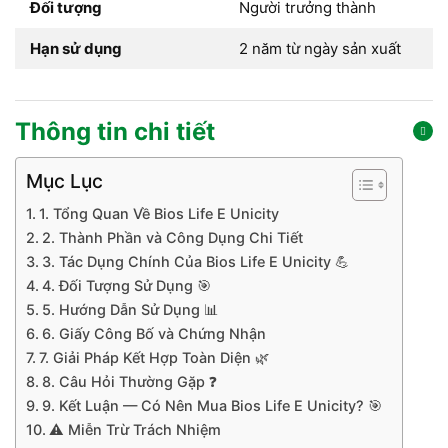
Đối tượng
Người trưởng thành
Hạn sử dụng
2 năm từ ngày sản xuất
Thông tin chi tiết
Mục Lục
1. Tổng Quan Về Bios Life E Unicity
2. Thành Phần và Công Dụng Chi Tiết
3. Tác Dụng Chính Của Bios Life E Unicity 💪
4. Đối Tượng Sử Dụng 🎯
5. Hướng Dẫn Sử Dụng 📊
6. Giấy Công Bố và Chứng Nhận
7. Giải Pháp Kết Hợp Toàn Diện 🌿
8. Câu Hỏi Thường Gặp ❓
9. Kết Luận — Có Nên Mua Bios Life E Unicity? 🎯
⚠️ Miễn Trừ Trách Nhiệm