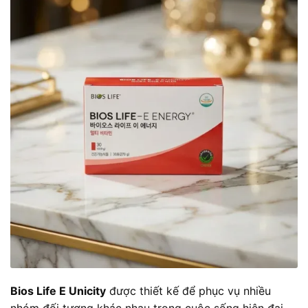
Bios Life E Unicity
được thiết kế để phục vụ nhiều
nhóm đối tượng khác nhau trong cuộc sống hiện đại.