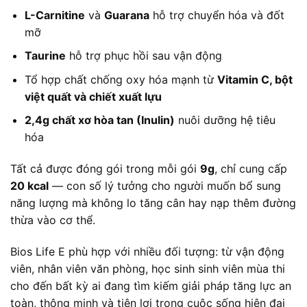
L-Carnitine
và
Guarana
hỗ trợ chuyển hóa và đốt
mỡ
Taurine
hỗ trợ phục hồi sau vận động
Tổ hợp chất chống oxy hóa mạnh từ
Vitamin C, bột
việt quất và chiết xuất lựu
2,4g chất xơ hòa tan (Inulin)
nuôi dưỡng hệ tiêu
hóa
Tất cả được đóng gói trong mỗi gói
9g
, chỉ cung cấp
20 kcal
— con số lý tưởng cho người muốn bổ sung
năng lượng mà không lo tăng cân hay nạp thêm đường
thừa vào cơ thể.
Bios Life E phù hợp với nhiều đối tượng: từ vận động
viên, nhân viên văn phòng, học sinh sinh viên mùa thi
cho đến bất kỳ ai đang tìm kiếm giải pháp tăng lực an
toàn, thông minh và tiện lợi trong cuộc sống hiện đại