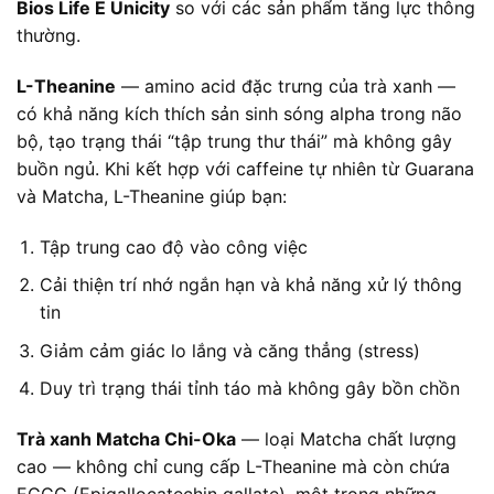
Bios Life E Unicity
so với các sản phẩm tăng lực thông
thường.
L-Theanine
— amino acid đặc trưng của trà xanh —
có khả năng kích thích sản sinh sóng alpha trong não
bộ, tạo trạng thái “tập trung thư thái” mà không gây
buồn ngủ. Khi kết hợp với caffeine tự nhiên từ Guarana
và Matcha, L-Theanine giúp bạn:
Tập trung cao độ vào công việc
Cải thiện trí nhớ ngắn hạn và khả năng xử lý thông
tin
Giảm cảm giác lo lắng và căng thẳng (stress)
Duy trì trạng thái tỉnh táo mà không gây bồn chồn
Trà xanh Matcha Chi-Oka
— loại Matcha chất lượng
cao — không chỉ cung cấp L-Theanine mà còn chứa