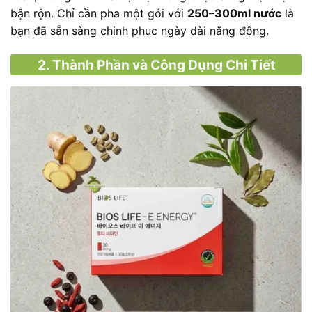
bận rộn. Chỉ cần pha một gói với
250–300ml nước
là
bạn đã sẵn sàng chinh phục ngày dài năng động.
2. Thành Phần và Công Dụng Chi Tiết