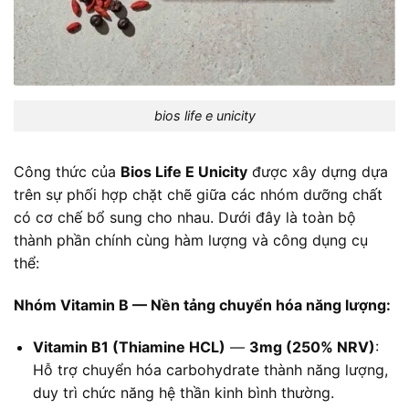
bios life e unicity
Công thức của
Bios Life E Unicity
được xây dựng dựa
trên sự phối hợp chặt chẽ giữa các nhóm dưỡng chất
có cơ chế bổ sung cho nhau. Dưới đây là toàn bộ
thành phần chính cùng hàm lượng và công dụng cụ
thể:
Nhóm Vitamin B — Nền tảng chuyển hóa năng lượng:
Vitamin B1 (Thiamine HCL)
—
3mg (250% NRV)
:
Hỗ trợ chuyển hóa carbohydrate thành năng lượng,
duy trì chức năng hệ thần kinh bình thường.