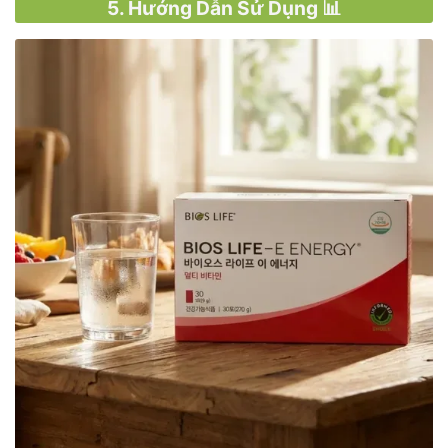
5. Hướng Dẫn Sử Dụng 📊