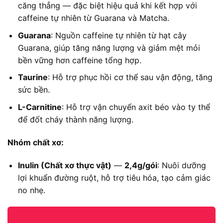
căng thẳng — đặc biệt hiệu quả khi kết hợp với
caffeine tự nhiên từ Guarana và Matcha.
Guarana
: Nguồn caffeine tự nhiên từ hạt cây
Guarana, giúp tăng năng lượng và giảm mệt mỏi
bền vững hơn caffeine tổng hợp.
Taurine
: Hỗ trợ phục hồi cơ thể sau vận động, tăng
sức bền.
L-Carnitine
: Hỗ trợ vận chuyển axit béo vào ty thể
để đốt cháy thành năng lượng.
Nhóm chất xơ:
Inulin (Chất xơ thực vật)
—
2,4g/gói
: Nuôi dưỡng
lợi khuẩn đường ruột, hỗ trợ tiêu hóa, tạo cảm giác
no nhẹ.