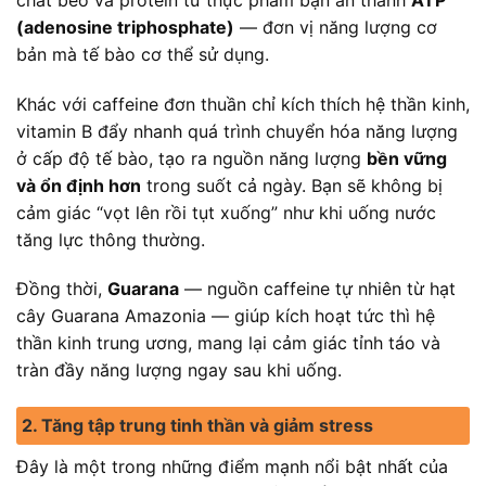
(adenosine triphosphate)
— đơn vị năng lượng cơ
bản mà tế bào cơ thể sử dụng.
Khác với caffeine đơn thuần chỉ kích thích hệ thần kinh,
vitamin B đẩy nhanh quá trình chuyển hóa năng lượng
ở cấp độ tế bào, tạo ra nguồn năng lượng
bền vững
và ổn định hơn
trong suốt cả ngày. Bạn sẽ không bị
cảm giác “vọt lên rồi tụt xuống” như khi uống nước
tăng lực thông thường.
Đồng thời,
Guarana
— nguồn caffeine tự nhiên từ hạt
cây Guarana Amazonia — giúp kích hoạt tức thì hệ
thần kinh trung ương, mang lại cảm giác tỉnh táo và
tràn đầy năng lượng ngay sau khi uống.
2. Tăng tập trung tinh thần và giảm stress
Đây là một trong những điểm mạnh nổi bật nhất của