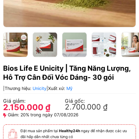
Bios Life E Unicity | Tăng Năng Lượng,
Hỗ Trợ Cân Đối Vóc Dáng- 30 gói
|
Thương hiệu:
Unicity
|
Xuất xứ:
Mỹ
Giá giảm:
Giá gốc:
2.150.000
₫
2.700.000
₫
Giảm:
20% trong ngày 07/08/2026
Đặt mua sản phẩm tại
Healthy24h
ngay để nhận được các ưu
đãi hấp dẫn nhất chưa từng có