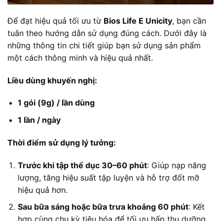
Để đạt hiệu quả tối ưu từ
Bios Life E Unicity
, bạn cần
tuân theo hướng dẫn sử dụng đúng cách. Dưới đây là
những thông tin chi tiết giúp bạn sử dụng sản phẩm
một cách thông minh và hiệu quả nhất.
Liều dùng khuyến nghị:
1 gói (9g) / lần dùng
1 lần / ngày
Thời điểm sử dụng lý tưởng:
Trước khi tập thể dục 30–60 phút
: Giúp nạp năng
lượng, tăng hiệu suất tập luyện và hỗ trợ đốt mỡ
hiệu quả hơn.
Sau bữa sáng hoặc bữa trưa khoảng 60 phút
: Kết
hợp cùng chu kỳ tiêu hóa để tối ưu hấp thu dưỡng