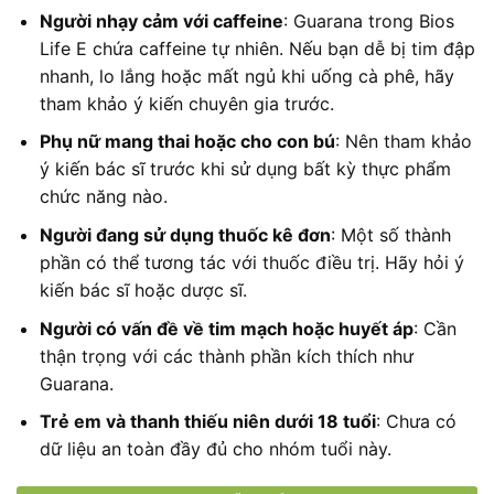
Người nhạy cảm với caffeine
: Guarana trong Bios
Life E chứa caffeine tự nhiên. Nếu bạn dễ bị tim đập
nhanh, lo lắng hoặc mất ngủ khi uống cà phê, hãy
tham khảo ý kiến chuyên gia trước.
Phụ nữ mang thai hoặc cho con bú
: Nên tham khảo
ý kiến bác sĩ trước khi sử dụng bất kỳ thực phẩm
chức năng nào.
Người đang sử dụng thuốc kê đơn
: Một số thành
phần có thể tương tác với thuốc điều trị. Hãy hỏi ý
kiến bác sĩ hoặc dược sĩ.
Người có vấn đề về tim mạch hoặc huyết áp
: Cần
thận trọng với các thành phần kích thích như
Guarana.
Trẻ em và thanh thiếu niên dưới 18 tuổi
: Chưa có
dữ liệu an toàn đầy đủ cho nhóm tuổi này.