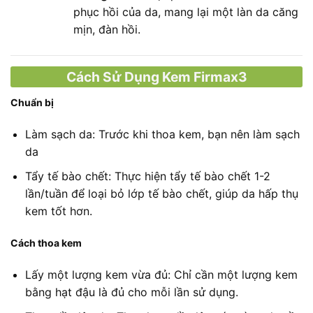
phục hồi của da, mang lại một làn da căng
mịn, đàn hồi.
Cách Sử Dụng Kem Firmax3
Chuẩn bị
Làm sạch da: Trước khi thoa kem, bạn nên làm sạch
da
Tẩy tế bào chết: Thực hiện tẩy tế bào chết 1-2
lần/tuần để loại bỏ lớp tế bào chết, giúp da hấp thụ
kem tốt hơn.
Cách thoa kem
Lấy một lượng kem vừa đủ: Chỉ cần một lượng kem
bằng hạt đậu là đủ cho mỗi lần sử dụng.