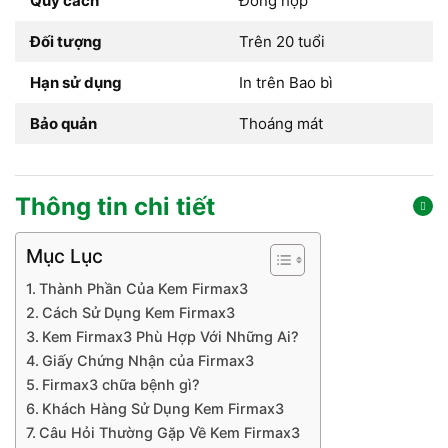
Quy cách
Đóng hộp
Đối tượng
Trên 20 tuổi
Hạn sử dụng
In trên Bao bì
Bảo quản
Thoáng mát
Thông tin chi tiết
Mục Lục
Thành Phần Của Kem Firmax3
Cách Sử Dụng Kem Firmax3
Kem Firmax3 Phù Hợp Với Những Ai?
Giấy Chứng Nhận của Firmax3
Firmax3 chữa bệnh gì?
Khách Hàng Sử Dụng Kem Firmax3
Câu Hỏi Thường Gặp Về Kem Firmax3