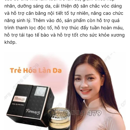
nhăn, dưỡng sáng da, cải thiện độ săn chắc vóc dáng
và hỗ trợ cân bằng nội tiết tố tự nhiên, nâng cao chức
năng sinh lý. Thêm vào đó, sản phẩm còn hỗ trợ quá
trình thanh lọc độc tố, hỗ trợ thúc đẩy tuần hoàn máu,
hỗ trợ tái tạo tế bào và hỗ trợ tốt cho sức khỏe xương
khớp.