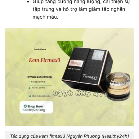
Giúp tăng cường năng lượng, cải thiện sự
tập trung và hỗ trợ làm giảm tắc nghẽn
mạch máu.
Tác dụng của kem firmax3 Nguyên Phương (Healthy24h)