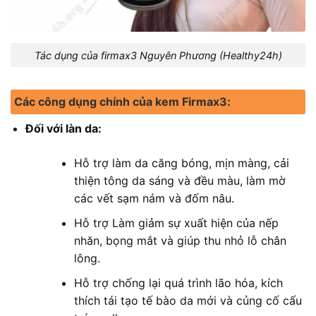
Tác dụng của firmax3 Nguyên Phương (Healthy24h)
Các công dụng chính của kem Firmax3:
Đối với làn da:
Hỗ trợ làm da căng bóng, mịn màng, cải
thiện tông da sáng và đều màu, làm mờ
các vết sạm nám và đốm nâu.
Hỗ trợ Làm giảm sự xuất hiện của nếp
nhăn, bọng mắt và giúp thu nhỏ lỗ chân
lông.
Hỗ trợ chống lại quá trình lão hóa, kích
thích tái tạo tế bào da mới và củng cố cấu