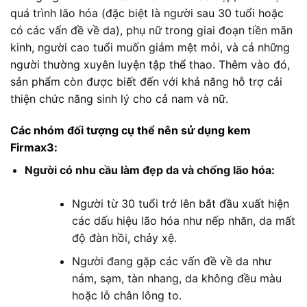
quá trình lão hóa (đặc biệt là người sau 30 tuổi hoặc
có các vấn đề về da), phụ nữ trong giai đoạn tiền mãn
kinh, người cao tuổi muốn giảm mệt mỏi, và cả những
người thường xuyên luyện tập thể thao. Thêm vào đó,
sản phẩm còn được biết đến với khả năng hỗ trợ cải
thiện chức năng sinh lý cho cả nam và nữ.
Các nhóm đối tượng cụ thể nên sử dụng kem
Firmax3:
Người có nhu cầu làm đẹp da và chống lão hóa:
Người từ 30 tuổi trở lên bắt đầu xuất hiện
các dấu hiệu lão hóa như nếp nhăn, da mất
độ đàn hồi, chảy xệ.
Người đang gặp các vấn đề về da như
nám, sạm, tàn nhang, da không đều màu
hoặc lỗ chân lông to.