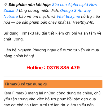
💡
Sản phẩm nên kết hợp:
Sữa non Alpha Lipid New
Zealand
tăng cường miễn dịch,
Omega 3 Amway
Nutrilite
bảo vệ tim mạch, và
Vital Enzyme
hỗ trợ tiêu
hóa — ba sản phẩm bán chạy nhất tại Healthy24h.
Sử dụng Firmax3 lâu dài tiết kiệm chi phí và an tâm về
chất lượng.
Liên hệ Nguyên Phương ngay để được tư vấn và mua
hàng chính hãng!
Hotline : 0376 885 479
Firmax3 có tác dụng gì
Kem Firmax3 mang lại những công dụng đa chiều, chủ
yếu tập trung vào việc hỗ trợ phục hồi sắc đẹp qua
các cơ chế như làm tươi trẻ làn da, giảm thiểu nếp