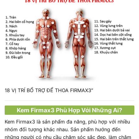
18 VỊ TRÍ BỔ TRỢ ĐỂ THOA FIRMAX3″
Kem Firmax3 Phù Hợp Với Những Ai?
Kem Firmax3 là sản phẩm đa năng, phù hợp với nhiều
nhóm đối tượng khác nhau. Sản phẩm hướng đến
những người có nhu cầu chăm sóc sắc đẹp, làm chậm