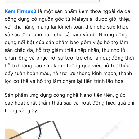
Kem Firmax3
là một sản phẩm kem thoa ngoài da đa
công dụng có nguồn gốc từ Malaysia, được giới thiệu
với khả năng mang lại lợi ích toàn diện cho sức khỏe
và sắc đẹp, phù hợp cho cả nam và nữ. Những công
dụng nổi bật của sản phẩm bao gồm việc hỗ trợ làm
săn chắc da, hỗ trợ giảm thiểu nếp nhăn, thu nhỏ lỗ
chân lông và phục hồi sự tươi trẻ cho làn da; đồng thời
hỗ trợ nâng cao sức khỏe thông qua việc hỗ trợ thúc
đẩy tuần hoàn máu, hỗ trợ lưu thông kinh mạch, thanh
lọc cơ thể và hỗ trợ làm chậm lại tiến trình lão hóa
Sản phẩm ứng dụng công nghệ Nano tiên tiến, giúp
các hoạt chất thẩm thấu sâu và hoạt động hiệu quả chỉ
trong vài giây