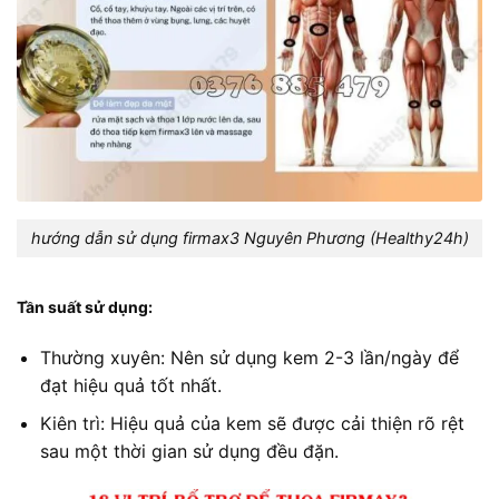
hướng dẫn sử dụng firmax3 Nguyên Phương (Healthy24h)
Tần suất sử dụng:
Thường xuyên: Nên sử dụng kem 2-3 lần/ngày để
đạt hiệu quả tốt nhất.
Kiên trì: Hiệu quả của kem sẽ được cải thiện rõ rệt
sau một thời gian sử dụng đều đặn.