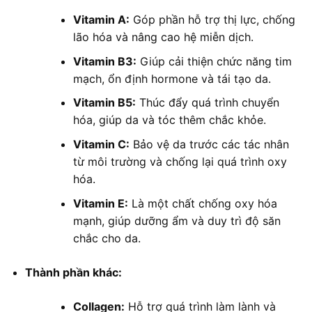
Vitamin A:
Góp phần hỗ trợ thị lực, chống
lão hóa và nâng cao hệ miễn dịch.
Vitamin B3:
Giúp cải thiện chức năng tim
mạch, ổn định hormone và tái tạo da.
Vitamin B5:
Thúc đẩy quá trình chuyển
hóa, giúp da và tóc thêm chắc khỏe.
Vitamin C:
Bảo vệ da trước các tác nhân
từ môi trường và chống lại quá trình oxy
hóa.
Vitamin E:
Là một chất chống oxy hóa
mạnh, giúp dưỡng ẩm và duy trì độ săn
chắc cho da.
Thành phần khác:
Collagen:
Hỗ trợ quá trình làm lành và