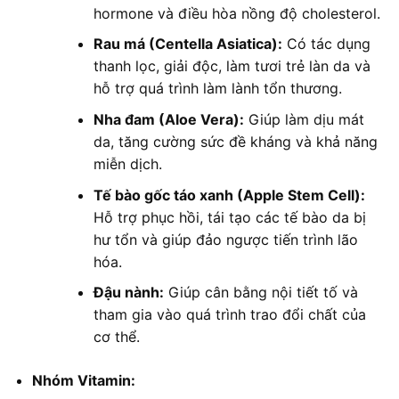
hormone và điều hòa nồng độ cholesterol.
Rau má (Centella Asiatica):
Có tác dụng
thanh lọc, giải độc, làm tươi trẻ làn da và
hỗ trợ quá trình làm lành tổn thương.
Nha đam (Aloe Vera):
Giúp làm dịu mát
da, tăng cường sức đề kháng và khả năng
miễn dịch.
Tế bào gốc táo xanh (Apple Stem Cell):
Hỗ trợ phục hồi, tái tạo các tế bào da bị
hư tổn và giúp đảo ngược tiến trình lão
hóa.
Đậu nành:
Giúp cân bằng nội tiết tố và
tham gia vào quá trình trao đổi chất của
cơ thể.
Nhóm Vitamin: