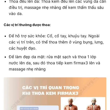
Thoa đều lên da: Thoa kem đều lên các vùng da cần
điều trị, massage nhẹ nhàng để kem thẩm thấu sâu
vào da.
Các vị trí thường được thoa:
Để hỗ trợ sức khỏe: Cổ, cổ tay, khuỷu tay. Ngoài
các vị trí trên, có thể thoa thêm ở vùng bụng, lưng,
các huyệt đạo.
Để làm đẹp da mặt: rửa mặt sạch và thoa 1 lớp
nước lên da, sau đó thoa tiếp kem firmax3 lên và
massage nhẹ nhàng