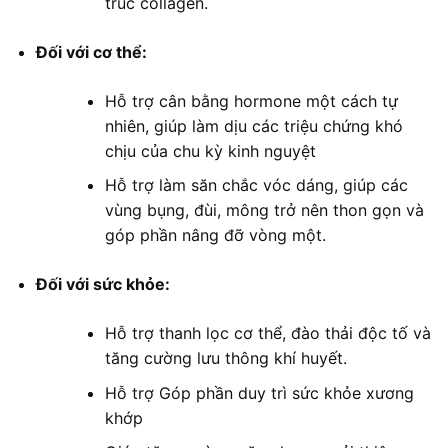
trúc collagen.
Đối với cơ thể:
Hỗ trợ cân bằng hormone một cách tự
nhiên, giúp làm dịu các triệu chứng khó
chịu của chu kỳ kinh nguyệt
Hỗ trợ làm săn chắc vóc dáng, giúp các
vùng bụng, đùi, mông trở nên thon gọn và
góp phần nâng đỡ vòng một.
Đối với sức khỏe:
Hỗ trợ thanh lọc cơ thể, đào thải độc tố và
tăng cường lưu thông khí huyết.
Hỗ trợ Góp phần duy trì sức khỏe xương
khớp