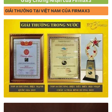
Giấy Chứng Nhận của Firmax3
GIẢI THƯỞNG TẠI VIỆT NAM CỦA FIRMAX3