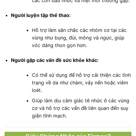
các cơn đau nhức và mệt mỏi thường gặp.
Người luyện tập thể thao:
Hỗ trợ làm săn chắc các nhóm cơ tại các
vùng như bụng, đùi, mông và ngực, giúp
vóc dáng thon gọn hơn.
Người gặp các vấn đề sức khỏe khác:
Có thể sử dụng để hỗ trợ cải thiện các tình
trạng về da như chàm, vảy nến hoặc viêm
loét.
Giúp làm dịu cảm giác tê nhức ở các vùng
cơ và hỗ trợ các vấn đề liên quan đến suy
giãn tĩnh mạch.