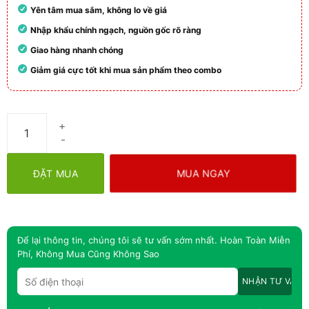
Yên tâm mua sắm, không lo về giá
Nhập khẩu chính ngạch, nguồn gốc rõ ràng
Giao hàng nhanh chóng
Giảm giá cực tốt khi mua sản phẩm theo combo
Kem Firmax3 Chính Hãng tại Việt Nam số lượng
MUA NGAY
ĐẶT MUA
Để lại thông tin, chúng tôi sẽ tư vấn sớm nhất. Hoàn Toàn Miễn
Phí, Không Mua Cũng Không Sao